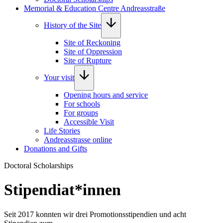
Memorial & Education Centre Andreasstraße
History of the Site
Site of Reckoning
Site of Oppression
Site of Rupture
Your visit
Opening hours and service
For schools
For groups
Accessible Visit
Life Stories
Andreasstrasse online
Donations and Gifts
Doctoral Scholarships
Stipendiat*innen
Seit 2017 konnten wir drei Promotionsstipendien und acht