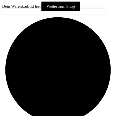
Dein Warenkorb ist leer
Weiter zum Shop