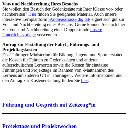
Vor- und Nachbereitung Ihres Besuchs
Sie wollen den Besuch der Gedenkstätte mit Ihrer Klasse vor- oder
nachbereiten?
Hier
finden Sie geeignetes Material. Auch unsere
interaktive Lernplattform
›Andreasstrasse digital‹
eignet sich gut zur
Vor- und Nachbereitung eines Besuchs. Gerne können Sie auch hier
zur Vor- und Nachbereitung einer Doppelstunde
unsere
Unterrichtsvorlage
verwenden.
Antrag zur Erstattung der Fahrt-, Führungs- und
Projekttagskosten
Das Thüringer Ministerium für Bildung, Jugend und Sport erstattet
die Kosten für Fahrten zu Gedenkstätten und anderen
außerschulischen Lernorten sowie die Kosten für eintägige
Führungen und Projekttage im Rahmen von ›Maßnahmen des
Lernens am anderen Ort in Thüringen‹. Weitere Informationen und
den Antrag zur Kostenerstattung finden Sie
hier
.
Führung und Gespräch mit Zeitzeug*in
Projekttage und Projektwochen