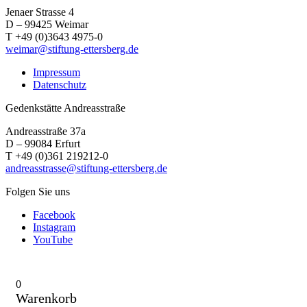
Jenaer Strasse 4
D – 99425 Weimar
T +49 (0)3643 4975-0
weimar@stiftung-ettersberg.de
Impressum
Datenschutz
Gedenkstätte Andreasstraße
Andreasstraße 37a
D – 99084 Erfurt
T +49 (0)361 219212-0
andreasstrasse@stiftung-ettersberg.de
Folgen Sie uns
Facebook
Instagram
YouTube
0
Warenkorb