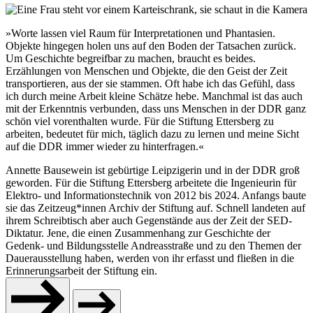
»Worte lassen viel Raum für Interpretationen und Phantasien.
Objekte hingegen holen uns auf den Boden der Tatsachen zurück.
Um Geschichte begreifbar zu machen, braucht es beides.
Erzählungen von Menschen und Objekte, die den Geist der Zeit
transportieren, aus der sie stammen. Oft habe ich das Gefühl, dass
ich durch meine Arbeit kleine Schätze hebe. Manchmal ist das auch
mit der Erkenntnis verbunden, dass uns Menschen in der DDR ganz
schön viel vorenthalten wurde. Für die Stiftung Ettersberg zu
arbeiten, bedeutet für mich, täglich dazu zu lernen und meine Sicht
auf die DDR immer wieder zu hinterfragen.«
Annette Bausewein ist gebürtige Leipzigerin und in der DDR groß
geworden. Für die Stiftung Ettersberg arbeitete die Ingenieurin für
Elektro- und Informationstechnik von 2012 bis 2024. Anfangs baute
sie das Zeitzeug*innen Archiv der Stiftung auf. Schnell landeten auf
ihrem Schreibtisch aber auch Gegenstände aus der Zeit der SED-
Diktatur. Jene, die einen Zusammenhang zur Geschichte der
Gedenk- und Bildungsstelle Andreasstraße und zu den Themen der
Dauerausstellung haben, werden von ihr erfasst und fließen in die
Erinnerungsarbeit der Stiftung ein.