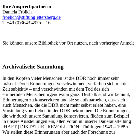
Ihre Ansprechpartnerin
Daniela Frölich
froelich@stiftung-ettersberg.de
T +49 (0)3643 4975 – 16
Sie können unsere Bibliothek vor Ort nutzen, nach vorheriger Anmel
Archivalische Sammlung
In den Köpfen vieler Menschen ist die DDR noch immer sehr
präsent. Doch Erinnerungen verschwimmen, verfärben sich mit der
Zeit subjektiv – und verschwinden mit dem Tod des sich
erinnernden Menschen irgendwann ganz. Deshalb sind wir bemüht,
Erinnerungen zu konservieren und sie so aufzuarbeiten, dass sich
auch Menschen, die die DDR nicht mehr selbst erlebt haben, eine
Vorstellung vom Leben in der DDR bekommen. Die Erinnerungen,
die wir durch unsere Sammlung konservieren, fließen zum Beispiel
in unsere Ausstellungen ein, allen voran in unserer Dauerausstellung
›HAFT | DIKTATUR | REVOLUTION: Thüringen 1949 – 1989‹.
Wir stellen diese Erinnerungen aber auch der Forschung zur