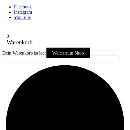
Facebook
Instagram
YouTube
0
Warenkorb
Dein Warenkorb ist leer
Weiter zum Shop