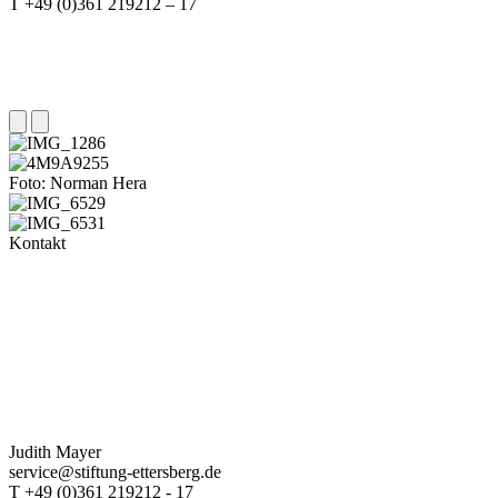
T +49 (0)361 219212 – 17
Foto: Norman Hera
Kontakt
Judith Mayer
service@stiftung-ettersberg.de
T +49 (0)361 219212 - 17