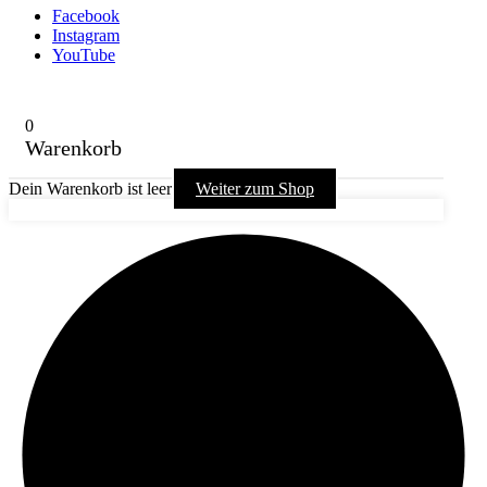
Facebook
Instagram
YouTube
0
Warenkorb
Dein Warenkorb ist leer
Weiter zum Shop