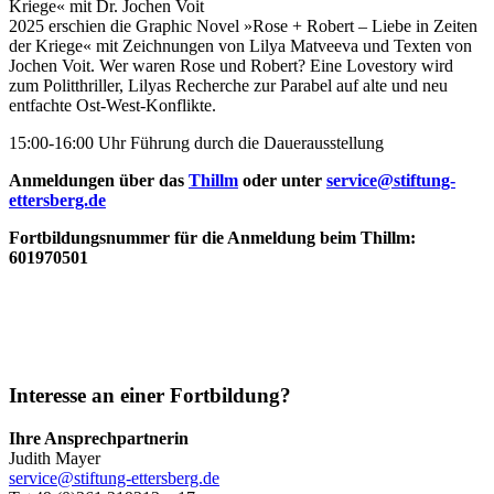
Kriege« mit Dr. Jochen Voit
2025 erschien die Graphic Novel »Rose + Robert – Liebe in Zeiten
der Kriege« mit Zeichnungen von Lilya Matveeva und Texten von
Jochen Voit. Wer waren Rose und Robert? Eine Lovestory wird
zum Politthriller, Lilyas Recherche zur Parabel auf alte und neu
entfachte Ost-West-Konflikte.
15:00-16:00 Uhr Führung durch die Dauerausstellung
Anmeldungen über das
Thillm
oder unter
service@stiftung-
ettersberg.de
Fortbildungsnummer für die Anmeldung beim Thillm:
601970501
Interesse an einer Fortbildung?
Ihre Ansprechpartnerin
Judith Mayer
service@stiftung-ettersberg.de