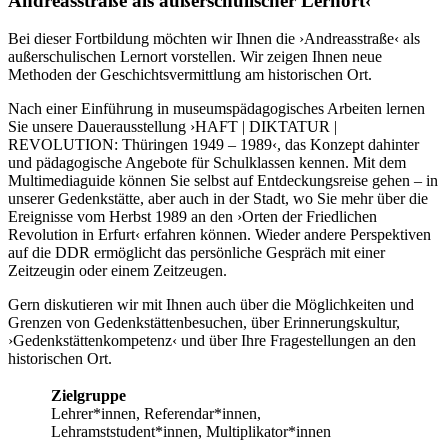
Andreasstraße als außerschulischer Lernort‹
Bei dieser Fortbildung möchten wir Ihnen die ›Andreasstraße‹ als
außerschulischen Lernort vorstellen. Wir zeigen Ihnen neue
Methoden der Geschichtsvermittlung am historischen Ort.
Nach einer Einführung in museumspädagogisches Arbeiten lernen
Sie unsere Dauerausstellung ›HAFT | DIKTATUR |
REVOLUTION: Thüringen 1949 – 1989‹, das Konzept dahinter
und pädagogische Angebote für Schulklassen kennen. Mit dem
Multimediaguide können Sie selbst auf Entdeckungsreise gehen – in
unserer Gedenkstätte, aber auch in der Stadt, wo Sie mehr über die
Ereignisse vom Herbst 1989 an den ›Orten der Friedlichen
Revolution in Erfurt‹ erfahren können. Wieder andere Perspektiven
auf die DDR ermöglicht das persönliche Gespräch mit einer
Zeitzeugin oder einem Zeitzeugen.
Gern diskutieren wir mit Ihnen auch über die Möglichkeiten und
Grenzen von Gedenkstättenbesuchen, über Erinnerungskultur,
›Gedenkstättenkompetenz‹ und über Ihre Fragestellungen an den
historischen Ort.
Zielgruppe
Lehrer*innen, Referendar*innen,
Lehramststudent*innen, Multiplikator*innen