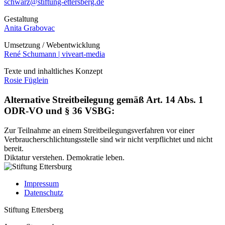
schwarz@stiftung-ettersberg.de
Gestaltung
Anita Grabovac
Umsetzung / Webentwicklung
René Schumann | viveart-media
Texte und inhaltliches Konzept
Rosie Füglein
Alternative Streitbeilegung gemäß Art. 14 Abs. 1
ODR-VO und § 36 VSBG:
Zur Teilnahme an einem Streitbeilegungsverfahren vor einer
Verbraucherschlichtungsstelle sind wir nicht verpflichtet und nicht
bereit.
Diktatur verstehen.
Demokratie leben.
Impressum
Datenschutz
Stiftung Ettersberg