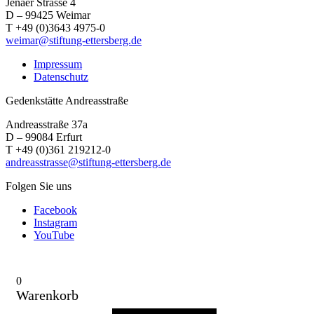
Jenaer Strasse 4
D – 99425 Weimar
T +49 (0)3643 4975-0
weimar@stiftung-ettersberg.de
Impressum
Datenschutz
Gedenkstätte Andreasstraße
Andreasstraße 37a
D – 99084 Erfurt
T +49 (0)361 219212-0
andreasstrasse@stiftung-ettersberg.de
Folgen Sie uns
Facebook
Instagram
YouTube
0
Warenkorb