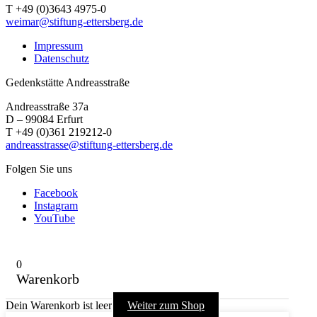
T +49 (0)3643 4975-0
weimar@stiftung-ettersberg.de
Impressum
Datenschutz
Gedenkstätte Andreasstraße
Andreasstraße 37a
D – 99084 Erfurt
T +49 (0)361 219212-0
andreasstrasse@stiftung-ettersberg.de
Folgen Sie uns
Facebook
Instagram
YouTube
0
Warenkorb
Dein Warenkorb ist leer
Weiter zum Shop