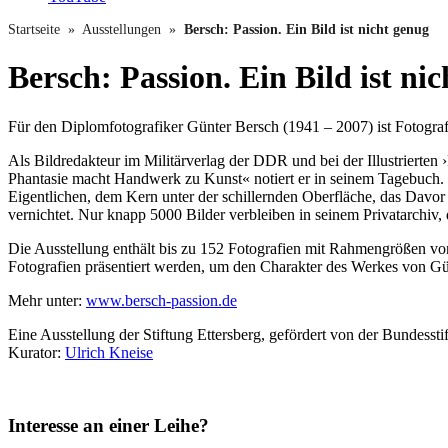
Startseite
»
Ausstellungen
»
Bersch: Passion. Ein Bild ist nicht genug
Bersch: Passion. Ein Bild ist ni
Für den Diplomfotografiker Günter Bersch (1941 – 2007) ist Fotograf
Als Bildredakteur im Militärverlag der DDR und bei der Illustrierten 
Phantasie macht Handwerk zu Kunst« notiert er in seinem Tagebuch.
Eigentlichen, dem Kern unter der schillernden Oberfläche, das Davor
vernichtet. Nur knapp 5000 Bilder verbleiben in seinem Privatarchiv, 
Die Ausstellung enthält bis zu 152 Fotografien mit Rahmengrößen von
Fotografien präsentiert werden, um den Charakter des Werkes von Gün
Mehr unter:
www.bersch-passion.de
Eine Ausstellung der Stiftung Ettersberg, gefördert von der Bundess
Kurator:
Ulrich Kneise
Interesse an einer Leihe?