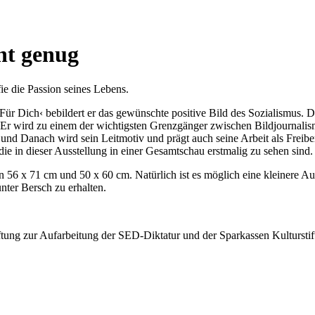
cht genug
ie die Passion seines Lebens.
›Für Dich‹ bebildert er das gewünschte positive Bild des Sozialismus. 
 Er wird zu einem der wichtigsten Grenzgänger zwischen Bildjournali
 und Danach wird sein Leitmotiv und prägt auch seine Arbeit als Freib
die in dieser Ausstellung in einer Gesamtschau erstmalig zu sehen sind.
 56 x 71 cm und 50 x 60 cm. Natürlich ist es möglich eine kleinere A
ter Bersch zu erhalten.
tiftung zur Aufarbeitung der SED-Diktatur und der Sparkassen Kulturst