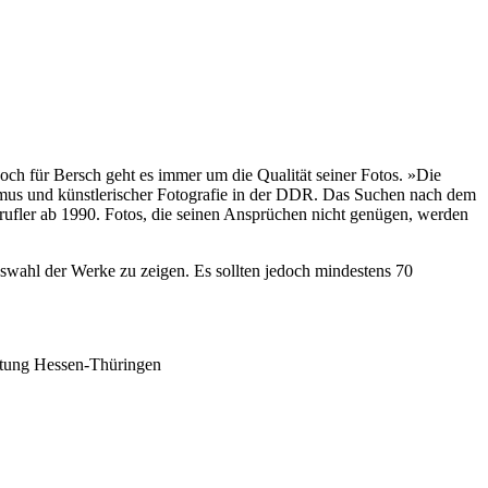
Doch für Bersch geht es immer um die Qualität seiner Fotos. »Die
smus und künstlerischer Fotografie in der DDR. Das Suchen nach dem
erufler ab 1990. Fotos, die seinen Ansprüchen nicht genügen, werden
uswahl der Werke zu zeigen. Es sollten jedoch mindestens 70
iftung Hessen-Thüringen