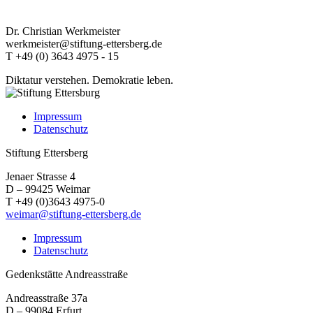
Dr. Christian Werkmeister
werkmeister@stiftung-ettersberg.de
T +49 (0) 3643 4975 - 15
Diktatur verstehen.
Demokratie leben.
Impressum
Datenschutz
Stiftung Ettersberg
Jenaer Strasse 4
D – 99425 Weimar
T +49 (0)3643 4975-0
weimar@stiftung-ettersberg.de
Impressum
Datenschutz
Gedenkstätte Andreasstraße
Andreasstraße 37a
D – 99084 Erfurt